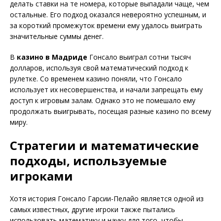
делать ставки на те номера, которые выпадали чаще, чем
остальные. Его подход оказался невероятно успешным, и
за короткий промежуток времени ему удалось выиграть
значительные суммы денег.
В
казино в Мадриде
Гонсало выиграл сотни тысяч
долларов, используя свой математический подход к
рулетке. Со временем казино поняли, что Гонсало
использует их несовершенства, и начали запрещать ему
доступ к игровым залам. Однако это не помешало ему
продолжать выигрывать, посещая разные казино по всему
миру.
Стратегии и математические
подходы, используемые
игроками
Хотя история Гонсало Гарсии-Пелайо является одной из
самых известных, другие игроки также пытались
использовать математику и науку для того, чтобы