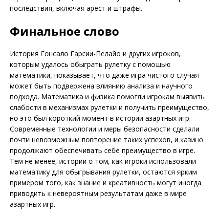
последствия, включая арест и штрафы.
Финальное слово
История Гонсало Гарсии-Пелайо и других игроков,
которым удалось обыграть рулетку с помощью
математики, показывает, что даже игра чистого случая
может быть подвержена влиянию анализа и научного
подхода. Математика и физика помогли игрокам выявить
слабости в механизмах рулетки и получить преимущество,
но это был короткий момент в истории азартных игр.
Современные технологии и меры безопасности сделали
почти невозможным повторение таких успехов, и казино
продолжают обеспечивать себе преимущество в игре.
Тем не менее, истории о том, как игроки использовали
математику для обыгрывания рулетки, остаются ярким
примером того, как знание и креативность могут иногда
приводить к невероятным результатам даже в мире
азартных игр.