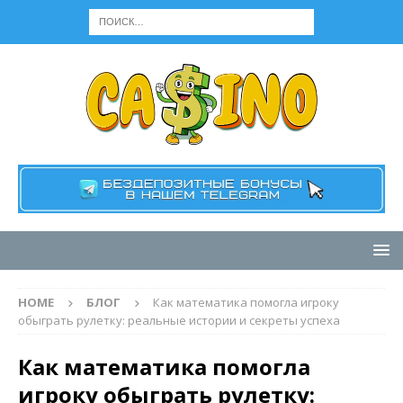
HOME
БЛОГ
Как математика помогла игроку
обыграть рулетку: реальные истории и секреты успеха
Как математика помогла
игроку обыграть рулетку: