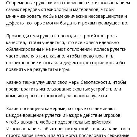
Современные рулетки изготавливаются с использованием
самых передовых технологий и материалов, чтобы
минимизировать любые механические несовершенства и
дефекты, которые могли бы дать игрокам преимущество.
Производители рулеток проводят строгий контроль
качества, чтобы убедиться, что все колеса идеально
сбалансированы и не имеют отклонений. Колеса рулетки
часто заменяются в казино, чтобы предотвратить
возникновение износа или дефектов, которые могли бы
повлиять на результаты игры.
Казино также улучшили свои меры безопасности, чтобы
предотвратить использование скрытых устройств или
компьютерных технологий для анализа рулетки.
Казино оснащены камерами, которые отслеживают
каждое вращение рулетки и каждое действие игроков,
чтобы выявить любые подозрительные действия.
Использование любых внешних устройств для анализа игр
строго запрещено, и за это могут последовать серьёзные