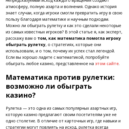
непредсказуемый исход каждого вращения создают
атмосферу, полную азарта и волнения. Однако история
знает случаи, когда игроки смогли превратить игру в свою
пользу благодаря математике и научным подходам.
Можно ли обыграть рулетку и как это сделали некоторые
из самых известных игроков? В этой статье я, как эксперт,
расскажу вам о
том, как математика помогла игроку
обыграть рулетку
, о стратегиях, которые они
использовали, и о том, почему их успех стал легендой.
Если вы хорошо ладите с математикой, попробуйте
обыграть любое казино, представленное на
этом сайте
.
Математика против рулетки:
возможно ли обыграть
казино?
Рулетка — это одна из самых популярных азартных игр,
которую казино предлагают своим посетителям уже не
одно столетие. В отличие от карточных игр, где навыки и
стратегии могут повлиять на исход, рулетка всегда