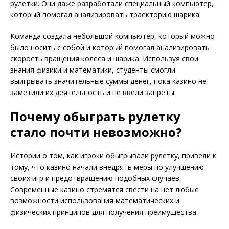
рулетки. Они даже разработали специальный компьютер,
который помогал анализировать траекторию шарика.
Команда создала небольшой компьютер, который можно
было носить с собой и который помогал анализировать
скорость вращения колеса и шарика. Используя свои
знания физики и математики, студенты смогли
выигрывать значительные суммы денег, пока казино не
заметили их деятельность и не ввели запреты.
Почему обыграть рулетку
стало почти невозможно?
Истории о том, как игроки обыгрывали рулетку, привели к
тому, что казино начали внедрять меры по улучшению
своих игр и предотвращению подобных случаев.
Современные казино стремятся свести на нет любые
возможности использования математических и
физических принципов для получения преимущества.