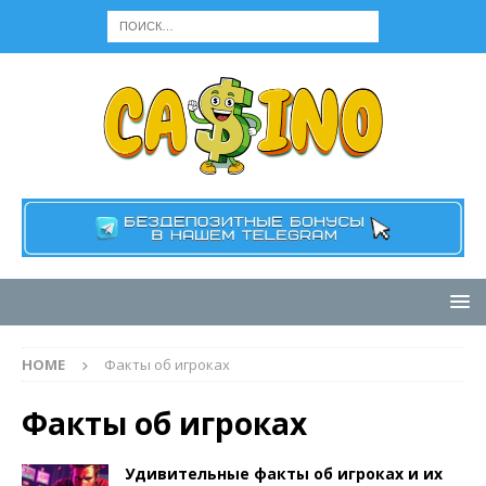
HOME
Факты об игроках
Факты об игроках
Удивительные факты об игроках и их