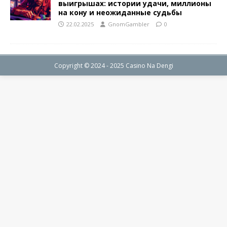
выигрышах: истории удачи, миллионы
на кону и неожиданные судьбы
22.02.2025
GnomGambler
0
Copyright © 2024 - 2025 Casino Na Dengi