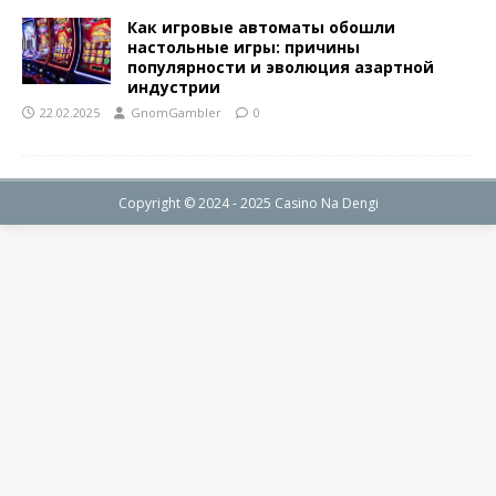
Как игровые автоматы обошли
настольные игры: причины
популярности и эволюция азартной
индустрии
22.02.2025
GnomGambler
0
Copyright © 2024 - 2025 Casino Na Dengi