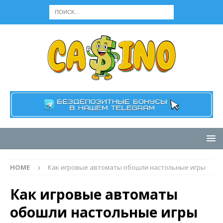
HOME
Как игровые автоматы обошли настольные игры
Как игровые автоматы
обошли настольные игры