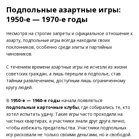
Подпольные азартные игры:
1950-е — 1970-е годы
Несмотря на строгие запреты и официальное отношение к
азарту, подпольные игры всегда находили своих
поклонников, особенно среди элиты и партийных
чиновников.
С течением времени азартные игры не исчезли из жизни
советских граждан, а лишь перешли в подполье, став
тайным развлечением, доступным лишь ограниченному
кругу людей.
В
1950-е — 1960-е годы
начали появляться
подпольные карточные клубы
, где собирались те, кто
хотел испытать удачу. Такие игры часто проходили на
частных квартирах, а участники знали друг друга лично,
чтобы избежать предательства. Участники подпольных
игр рисковали не только своими деньгами, но и свободой.