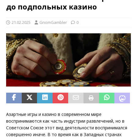
до подпольных казино
21.02.2025
GnomGambler
0
Азартные игры и казино в современном мире
воспринимаются как часть индустрии развлечений, но в
Советском Союзе этот вид деятельности воспринимался
совершенно иначе. В то время как в Западных странах