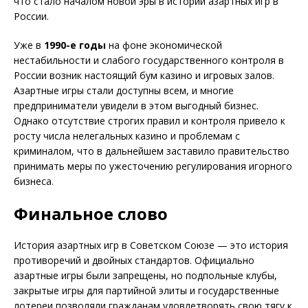
что стало началом новой эры в истории азартных игр в
России.
Уже в
1990-е годы
на фоне экономической
нестабильности и слабого государственного контроля в
России возник настоящий бум казино и игровых залов.
Азартные игры стали доступны всем, и многие
предприниматели увидели в этом выгодный бизнес.
Однако отсутствие строгих правил и контроля привело к
росту числа нелегальных казино и проблемам с
криминалом, что в дальнейшем заставило правительство
принимать меры по ужесточению регулирования игорного
бизнеса.
Финальное слово
История азартных игр в Советском Союзе — это история
противоречий и двойных стандартов. Официально
азартные игры были запрещены, но подпольные клубы,
закрытые игры для партийной элиты и государственные
лотереи позволяли гражданам удовлетворять свою тягу к