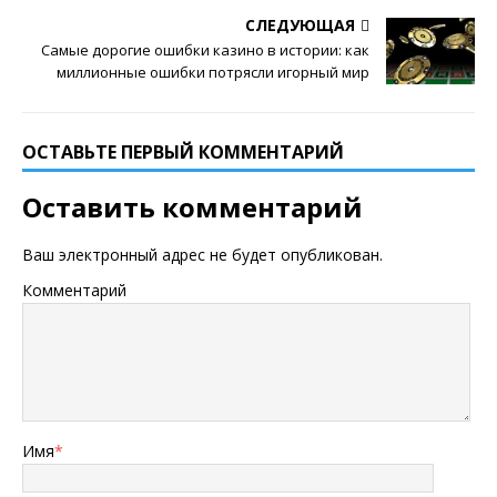
СЛЕДУЮЩАЯ
Самые дорогие ошибки казино в истории: как
миллионные ошибки потрясли игорный мир
ОСТАВЬТЕ ПЕРВЫЙ КОММЕНТАРИЙ
Оставить комментарий
Ваш электронный адрес не будет опубликован.
Комментарий
Имя
*